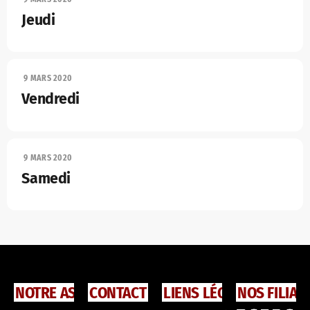
Jeudi
9 MARS 2020
Vendredi
9 MARS 2020
Samedi
NOTRE ASSOCIATION
CONTACT
LIENS LÉGAUX
NOS FILIAL