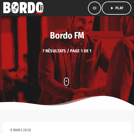
menu
play_arrow
PLAY
Bordo FM
7 RÉSULTATS / PAGE 1 DE 1
9 MARS 2020