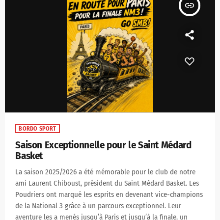
insert_link
BORDO SPORT
Saison Exceptionnelle pour le Saint Médard
Basket
La saison 2025/2026 a été mémorable pour le club de notre
ami Laurent Chiboust, président du Saint Médard Basket. Les
Poudriers ont marqué les esprits en devenant vice-champions
de la National 3 grâce à un parcours exceptionnel. Leur
aventure les a menés jusqu’à Paris et jusqu’à la finale, un