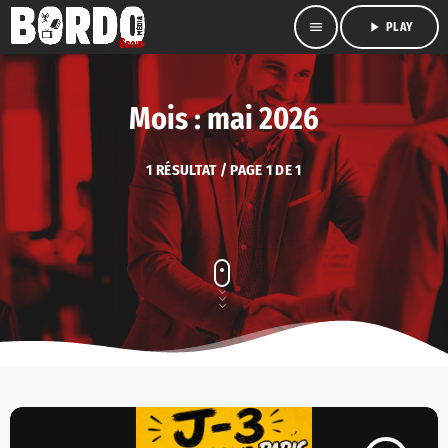
menu
play_arrow
PLAY
Mois : mai 2026
1 RÉSULTAT / PAGE 1 DE 1