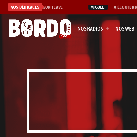
J'ADORE CETTE CHANSON FLAVE
VOS DÉDICACES
MIGUEL
A ÉCOUTER NON
NOS RADIOS
NOS WEB 