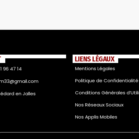
T
LIENS LÉGAUX
Mentions Légales
1 96 47 14
Politique de Confidentialité
fm33@gmail.com
Conditions Générales d’Util
Médard en Jalles
Nos Réseaux Sociaux
Nos Applis Mobiles