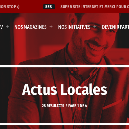
 STOP :)
SEB
SUPER SITE INTERNET ET MERCI POUR CETT
TV
NOS MAGAZINES
NOS INITIATIVES
DEVENIR PAR
Actus Locales
28 RÉSULTATS / PAGE 1 DE 4