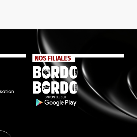
NOS FILIALES
isation