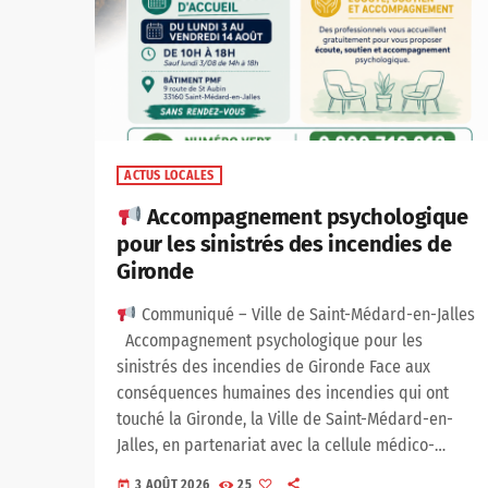
ACTUS LOCALES
Accompagnement psychologique
pour les sinistrés des incendies de
Gironde
Communiqué – Ville de Saint-Médard-en-Jalles
Accompagnement psychologique pour les
sinistrés des incendies de Gironde Face aux
conséquences humaines des incendies qui ont
touché la Gironde, la Ville de Saint-Médard-en-
Jalles, en partenariat avec la cellule médico-
psychologique du Centre Hospitalier Charles
3 AOÛT 2026
25
today