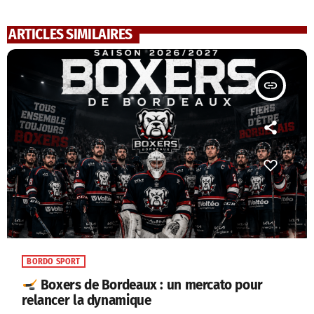
ARTICLES SIMILAIRES
insert_link
BORDO SPORT
Boxers de Bordeaux : un mercato pour
relancer la dynamique