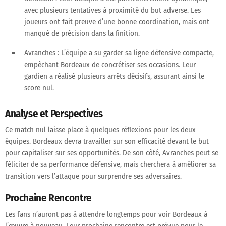
avec plusieurs tentatives à proximité du but adverse. Les
joueurs ont fait preuve d’une bonne coordination, mais ont
manqué de précision dans la finition.
Avranches
: L’équipe a su garder sa ligne défensive compacte,
empêchant Bordeaux de concrétiser ses occasions. Leur
gardien a réalisé plusieurs arrêts décisifs, assurant ainsi le
score nul.
Analyse et Perspectives
Ce match nul laisse place à quelques réflexions pour les deux
équipes. Bordeaux devra travailler sur son efficacité devant le but
pour capitaliser sur ses opportunités. De son côté, Avranches peut se
féliciter de sa performance défensive, mais cherchera à améliorer sa
transition vers l’attaque pour surprendre ses adversaires.
Prochaine Rencontre
Les fans n’auront pas à attendre longtemps pour voir Bordeaux à
l’œuvre à nouveau. Leur prochaine rencontre est prévue pour le