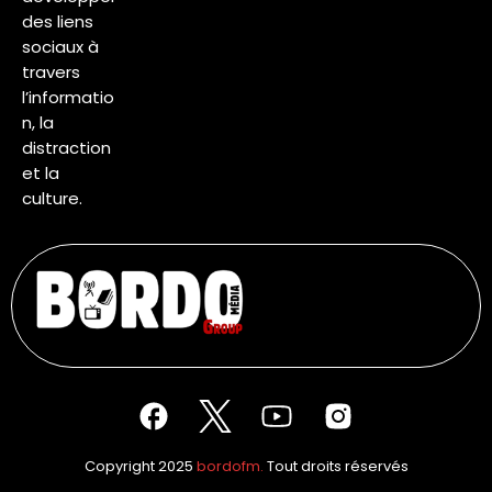
des liens
sociaux à
travers
l’informatio
n, la
distraction
et la
culture.
Copyright 2025
bordofm.
Tout droits réservés