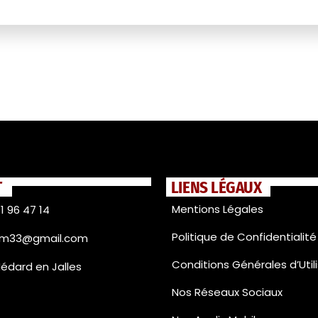
T
LIENS LÉGAUX
Mentions Légales
1 96 47 14
Politique de Confidentialité
fm33@gmail.com
Conditions Générales d’Util
Médard en Jalles
Nos Réseaux Sociaux