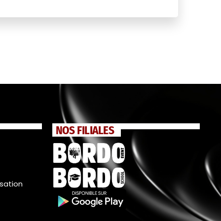
NOS FILIALES
isation