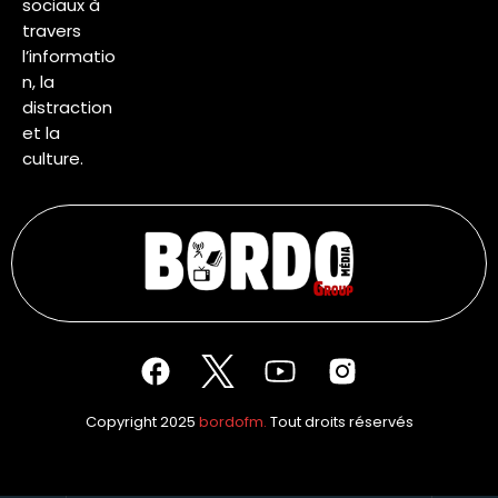
sociaux à
travers
l’informatio
n, la
distraction
et la
culture.
Copyright 2025
bordofm.
Tout droits réservés