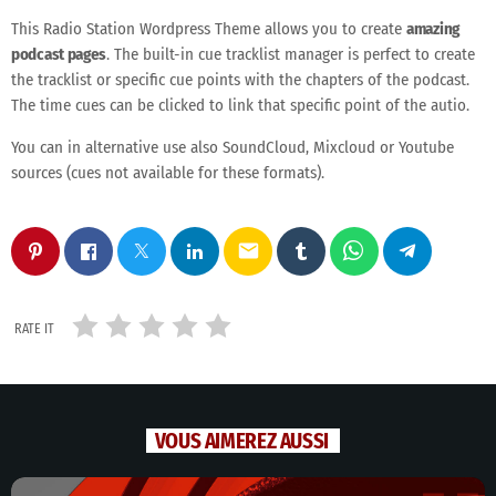
This Radio Station Wordpress Theme allows you to create
amazing
podcast pages
. The built-in cue tracklist manager is perfect to create
the tracklist or specific cue points with the chapters of the podcast.
The time cues can be clicked to link that specific point of the autio.
You can in alternative use also SoundCloud, Mixcloud or Youtube
sources (cues not available for these formats).
email
RATE IT
VOUS AIMEREZ AUSSI