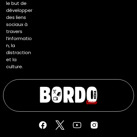
le but de
développer
des liens
sociaux à
travers
l’informatio
n, la
distraction
et la
culture.