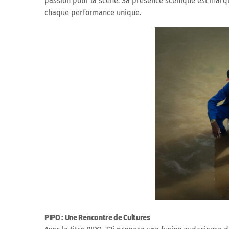
passion pour la scène. Sa présence scénique est marq
chaque performance unique.
PIPO : Une Rencontre de Cultures