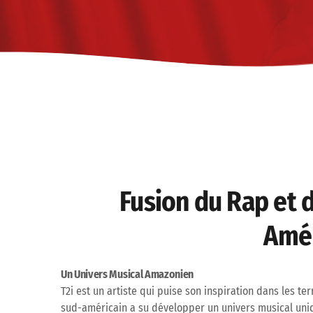
Fusion du Rap et 
Amér
Un Univers Musical Amazonien
T2i est un artiste qui puise son inspiration dans les 
sud-américain a su développer un univers musical uniq