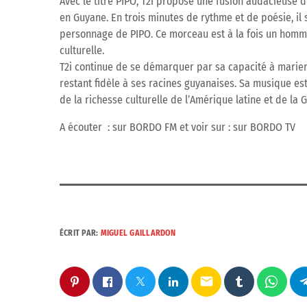
Avec le titre PIPO, T2i propose une fusion audacieuse 
en Guyane. En trois minutes de rythme et de poésie, il 
personnage de PIPO. Ce morceau est à la fois un hommage
culturelle.
T2i continue de se démarquer par sa capacité à marier l
restant fidèle à ses racines guyanaises. Sa musique est
de la richesse culturelle de l’Amérique latine et de la 
A écouter : sur BORDO FM et voir sur : sur BORDO TV
ÉCRIT PAR:
MIGUEL GAILLARDON
email