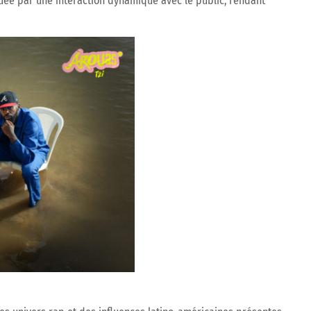
uée par une interaction dynamique avec le public, rendant