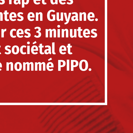
ntes en Guyane.
r ces 3 minutes
sociétal et
ge nommé PIPO.