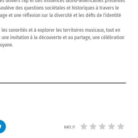
des univers rap et des influences latino-américaines présentes
soulève des questions sociétales et historiques à travers le
 et une réflexion sur la diversité et les défis de l’identité
es sonorités et à explorer les territoires musicaux, tout en
 une invitation à la découverte et au partage, une célébration
Guyane.
RATE IT