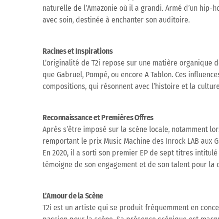
naturelle de l’Amazonie où il a grandi. Armé d’un hip-h
avec soin, destinée à enchanter son auditoire.
Racines et Inspirations
L’originalité de T2i repose sur une matière organique d
que Gabruel, Pompé, ou encore A Tablon. Ces influences
compositions, qui résonnent avec l’histoire et la cultur
Reconnaissance et Premières Offres
Après s’être imposé sur la scène locale, notamment lor
remportant le prix Music Machine des Inrock LAB aux Gal
En 2020, il a sorti son premier EP de sept titres intit
témoigne de son engagement et de son talent pour la c
L’Amour de la Scène
T2i est un artiste qui se produit fréquemment en conce