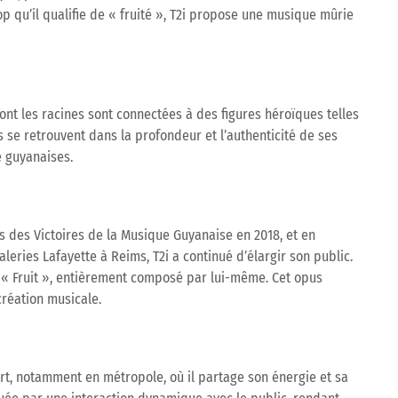
op qu’il qualifie de « fruité », T2i propose une musique mûrie
ont les racines sont connectées à des figures héroïques telles
 se retrouvent dans la profondeur et l’authenticité de ses
e guyanaises.
s des Victoires de la Musique Guyanaise en 2018, et en
eries Lafayette à Reims, T2i a continué d’élargir son public.
ulé « Fruit », entièrement composé par lui-même. Cet opus
réation musicale.
rt, notamment en métropole, où il partage son énergie et sa