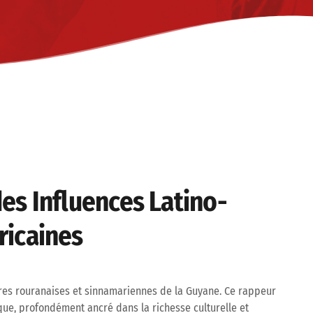
des Influences Latino-
icaines
terres rouranaises et sinnamariennes de la Guyane. Ce rappeur
ue, profondément ancré dans la richesse culturelle et