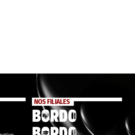
NOS FILIALES
isation