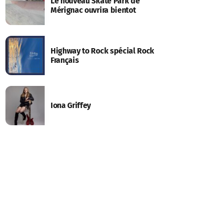
Le nouveau Skate Park de
Mérignac ouvrira bientot
Highway to Rock spécial Rock
Français
Iona Griffey