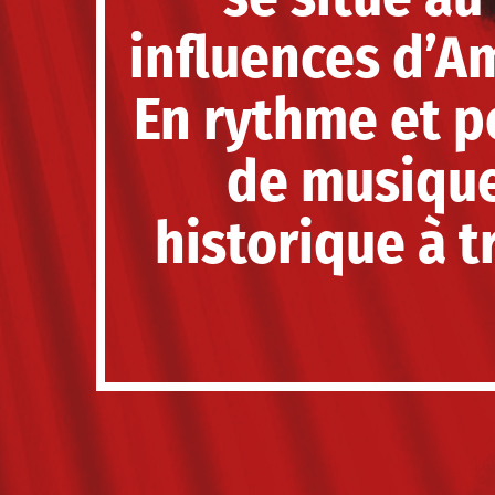
influences d’A
En rythme et p
de musique
historique à 