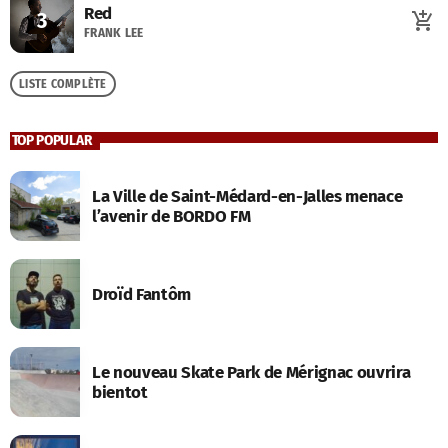
Red
3
add_shopping_cart
FRANK LEE
LISTE COMPLÈTE
TOP POPULAR
La Ville de Saint-Médard-en-Jalles menace
l’avenir de BORDO FM
Droïd Fantôm
Le nouveau Skate Park de Mérignac ouvrira
bientot