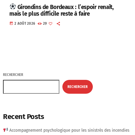
Girondins de Bordeaux : l’espoir renaît,
mais le plus difficile reste à faire
today
2 AOÛT 2026
29
RECHERCHER
RECHERCHER
Recent Posts
Accompagnement psychologique pour les sinistrés des incendies