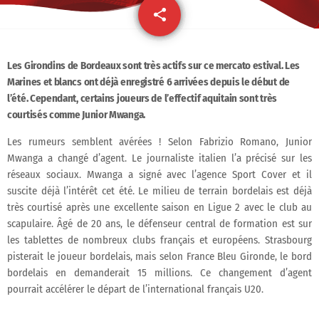
share
email
Les Girondins de Bordeaux sont très actifs sur ce mercato estival. Les
Marines et blancs ont déjà enregistré 6 arrivées depuis le début de
l’été. Cependant, certains joueurs de l’effectif aquitain sont très
courtisés comme Junior Mwanga.
Les rumeurs semblent avérées ! Selon Fabrizio Romano, Junior
Mwanga a changé d’agent. Le journaliste italien l’a précisé sur les
réseaux sociaux. Mwanga a signé avec l’agence Sport Cover et il
suscite déjà l’intérêt cet été. Le milieu de terrain bordelais est déjà
très courtisé après une excellente saison en Ligue 2 avec le club au
scapulaire. Âgé de 20 ans, le défenseur central de formation est sur
les tablettes de nombreux clubs français et européens. Strasbourg
pisterait le joueur bordelais, mais selon France Bleu Gironde, le bord
bordelais en demanderait 15 millions. Ce changement d’agent
pourrait accélérer le départ de l’international français U20.