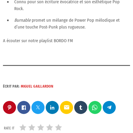
Connu pour son écriture évocatrice et son esthétique
Pop
Rock
.
Burnable
promet un mélange de
Power Pop mélodique
et
d’une touche
Post-Punk
plus rugueuse.
A écouter sur notre playlist BORDO FM
ÉCRIT PAR:
MIGUEL GAILLARDON
email
RATE IT