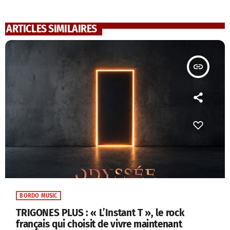
ARTICLES SIMILAIRES
insert_link
BORDO MUSIC
TRIGONES PLUS : « L’Instant T », le rock
français qui choisit de vivre maintenant