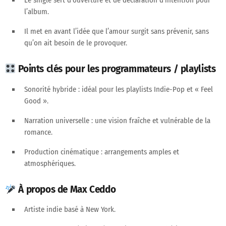
Le single sert d’
ouverture
et de
déclaration d’intention
pour
l’album.
Il met en avant l’idée que l’amour surgit sans prévenir, sans
qu’on ait besoin de le provoquer.
Points clés pour les programmateurs / playlists
Sonorité hybride
: idéal pour les playlists Indie-Pop et « Feel
Good ».
Narration universelle
: une vision fraîche et vulnérable de la
romance.
Production cinématique
: arrangements amples et
atmosphériques.
À propos de Max Ceddo
Artiste indie basé à
New York
.