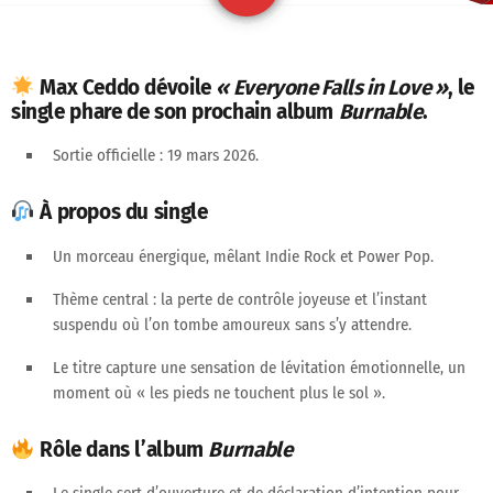
Max Ceddo
dévoile
« Everyone Falls in Love »
, le
single phare
de son prochain album
Burnable
.
Sortie officielle
: 19 mars 2026.
À propos du single
Un morceau
énergique
, mêlant
Indie Rock
et
Power Pop
.
Thème central : la
perte de contrôle joyeuse
et l’instant
suspendu où l’on tombe amoureux sans s’y attendre.
Le titre capture une sensation de
lévitation émotionnelle
, un
moment où « les pieds ne touchent plus le sol ».
Rôle dans l’album
Burnable