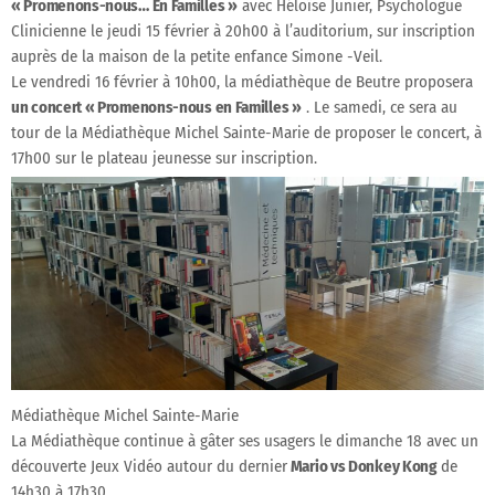
« Promenons-nous… En Familles »
avec Héloïse Junier, Psychologue
Clinicienne le jeudi 15 février à 20h00 à l’auditorium, sur inscription
auprès de la maison de la petite enfance Simone -Veil.
Le vendredi 16 février à 10h00, la médiathèque de Beutre proposera
un concert « Promenons-nous en Familles »
. Le samedi, ce sera au
tour de la Médiathèque Michel Sainte-Marie de proposer le concert, à
17h00 sur le plateau jeunesse sur inscription.
Médiathèque Michel Sainte-Marie
La Médiathèque continue à gâter ses usagers le dimanche 18 avec un
découverte Jeux Vidéo autour du dernier
Mario vs Donkey Kong
de
14h30 à 17h30.