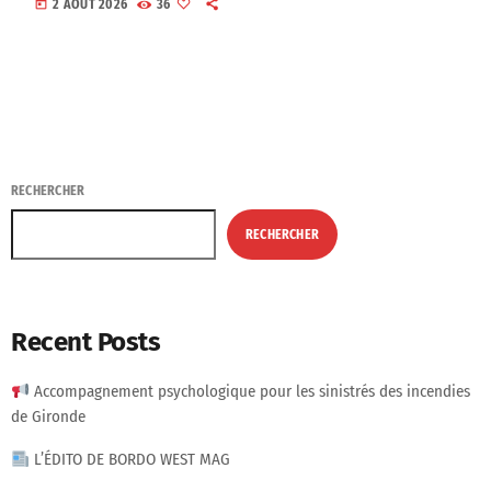
today
2 AOÛT 2026
36
RECHERCHER
RECHERCHER
Recent Posts
Accompagnement psychologique pour les sinistrés des incendies
de Gironde
L’ÉDITO DE BORDO WEST MAG