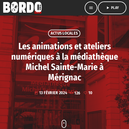
menu
play_arrow
PLAY
ACTUS LOCALES
Les animations et ateliers
numériques à la médiathèque
Michel Sainte-Marie à
Mérignac
13 FÉVRIER 2024
126
10
today