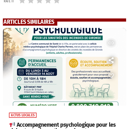
RATE IT
ARTICLES SIMILAIRES
insert_link
ACTUS LOCALES
Accompagnement psychologique pour les