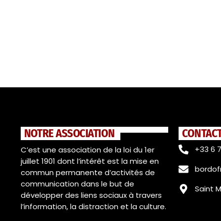
NOTRE ASSOCIATION
CONTAC
+33 6 7
C’est une association de la loi du 1er
juillet 1901 dont l’intérêt est la mise en
bordo
commun permanente d’activités de
communication dans le but de
Saint 
développer des liens sociaux à travers
l’information, la distraction et la culture.