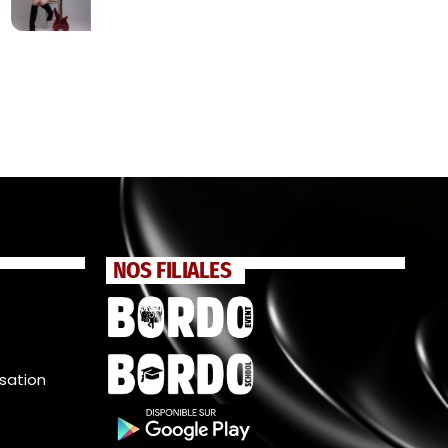
NOS FILIALES
isation