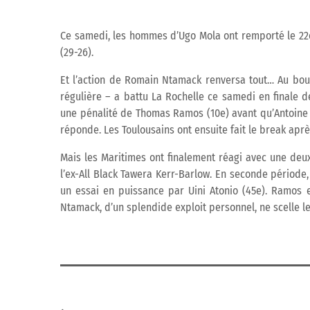
Ce samedi, les hommes d’Ugo Mola ont remporté le 22e
(29-26).
Et l’action de Romain Ntamack renversa tout… Au bout
régulière – a battu La Rochelle ce samedi en finale d
une pénalité de Thomas Ramos (10e) avant qu’Antoine 
réponde. Les Toulousains ont ensuite fait le break apr
Mais les Maritimes ont finalement réagi avec une deu
l’ex-All Black Tawera Kerr-Barlow. En seconde période
un essai en puissance par Uini Atonio (45e). Ramos 
Ntamack, d’un splendide exploit personnel, ne scelle le