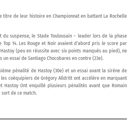
 titre de leur histoire en Championnat en battant La Rochelle
 du suspense, le Stade Toulousain – leader lors de la phase
e Top 14. Les Rouge et Noir avaient d’abord pris le score par
Hastoy (peu en réussite avec six points manqués au pied), ne
ès un essai de Santiago Chocobares en contre (23e).
xième pénalité de Hastoy (30e) et un essai avant la sirène de
, les coéquipiers de Grégory Alldritt ont accélère en marquant
et Hastoy Ont enquillé plusieurs pénalités avant que Romain
 sort de ce match.