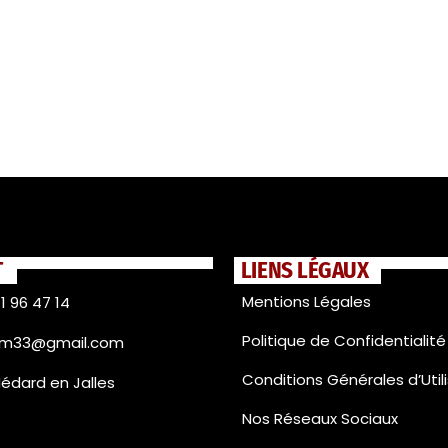
T
LIENS LÉGAUX
Mentions Légales
1 96 47 14
Politique de Confidentialité
fm33@gmail.com
Conditions Générales d’Util
Médard en Jalles
Nos Réseaux Sociaux