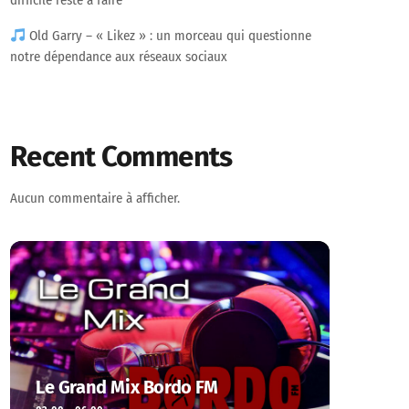
difficile reste à faire
Old Garry – « Likez » : un morceau qui questionne
notre dépendance aux réseaux sociaux
Recent Comments
Aucun commentaire à afficher.
Le Grand Mix Bordo FM