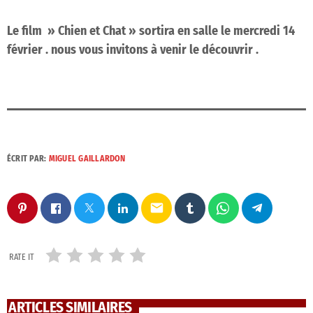
Le film » Chien et Chat » sortira en salle le mercredi 14
février . nous vous invitons à venir le découvrir .
ÉCRIT PAR:
MIGUEL GAILLARDON
email
RATE IT
ARTICLES SIMILAIRES