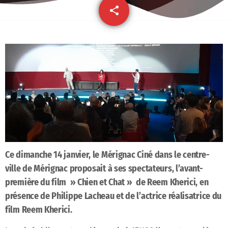
share
email
21
Ce dimanche 14 janvier, le Mérignac Ciné dans le centre-
ville de Mérignac proposait à ses spectateurs, l’avant-
première du film » Chien et Chat » de Reem Kherici, en
présence de Philippe Lacheau et de l’actrice réalisatrice du
film Reem Kherici.