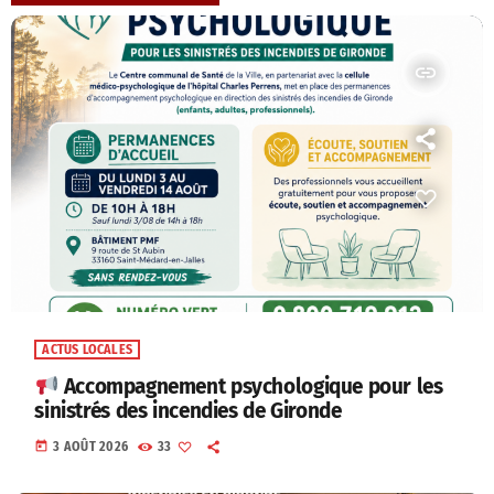
insert_link
ACTUS LOCALES
Accompagnement psychologique pour les
sinistrés des incendies de Gironde
today
3 AOÛT 2026
33