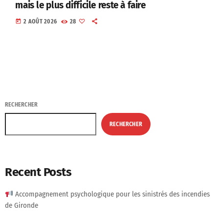
mais le plus difficile reste à faire
today
2 AOÛT 2026
28
RECHERCHER
RECHERCHER
Recent Posts
Accompagnement psychologique pour les sinistrés des incendies
de Gironde