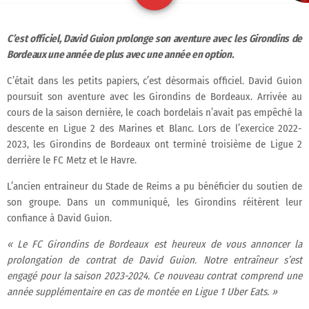
C’est officiel, David Guion prolonge son aventure avec les Girondins de
Bordeaux une année de plus avec une année en option.
C’était dans les petits papiers, c’est désormais officiel. David Guion
poursuit son aventure avec les Girondins de Bordeaux. Arrivée au
cours de la saison dernière, le coach bordelais n’avait pas empêché la
descente en Ligue 2 des Marines et Blanc. Lors de l’exercice 2022-
2023, les Girondins de Bordeaux ont terminé troisième de Ligue 2
derrière le FC Metz et le Havre.
L’ancien entraineur du Stade de Reims a pu bénéficier du soutien de
son groupe. Dans un communiqué, les Girondins réitèrent leur
confiance à David Guion.
« Le FC Girondins de Bordeaux est heureux de vous annoncer la
prolongation de contrat de David Guion. Notre entraîneur s’est
engagé pour la saison 2023-2024. Ce nouveau contrat comprend une
année supplémentaire en cas de montée en Ligue 1 Uber Eats. »