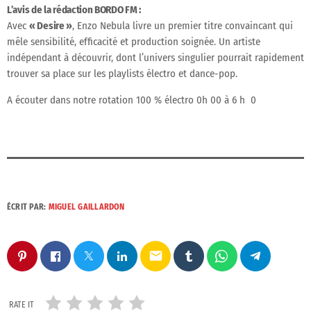
L’avis de la rédaction BORDO FM :
Avec
« Desire »
, Enzo Nebula livre un premier titre convaincant qui
mêle sensibilité, efficacité et production soignée. Un artiste
indépendant à découvrir, dont l’univers singulier pourrait rapidement
trouver sa place sur les playlists électro et dance-pop.
A écouter dans notre rotation 100 % électro 0h 00 à 6 h 0
ÉCRIT PAR:
MIGUEL GAILLARDON
email
RATE IT