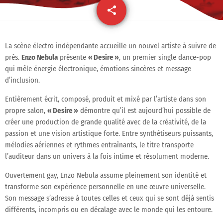
share
email
La scène électro indépendante accueille un nouvel artiste à suivre de
près.
Enzo Nebula
présente
« Desire »
, un premier single dance-pop
qui mêle énergie électronique, émotions sincères et message
d’inclusion.
Entièrement écrit, composé, produit et mixé par l’artiste dans son
propre salon,
« Desire »
démontre qu’il est aujourd’hui possible de
créer une production de grande qualité avec de la créativité, de la
passion et une vision artistique forte. Entre synthétiseurs puissants,
mélodies aériennes et rythmes entraînants, le titre transporte
l’auditeur dans un univers à la fois intime et résolument moderne.
Ouvertement gay, Enzo Nebula assume pleinement son identité et
transforme son expérience personnelle en une œuvre universelle.
Son message s’adresse à toutes celles et ceux qui se sont déjà sentis
différents, incompris ou en décalage avec le monde qui les entoure.