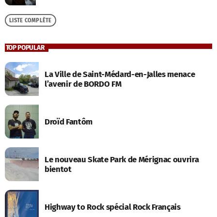
LISTE COMPLÈTE
TOP POPULAR
La Ville de Saint-Médard-en-Jalles menace
l’avenir de BORDO FM
Droïd Fantôm
Le nouveau Skate Park de Mérignac ouvrira
bientot
Highway to Rock spécial Rock Français