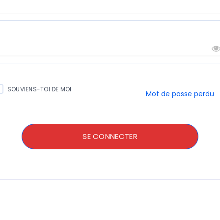
* Nom d'utilisateur
* Mot de passe
SOUVIENS-TOI DE MOI
Mot de passe perdu
SE CONNECTER