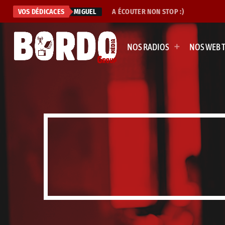
ON FLAVE
VOS DÉDICACES
MIGUEL
A ÉCOUTER NON STOP :)
NOS RADIOS
NOS WEB 