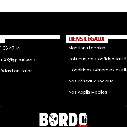
T
LIENS LÉGAUX
Mentions Légales
1 96 47 14
Politique de Confidentialité
fm33@gmail.com
Conditions Générales d’Util
Médard en Jalles
Nos Réseaux Sociaux
Nos Applis Mobiles