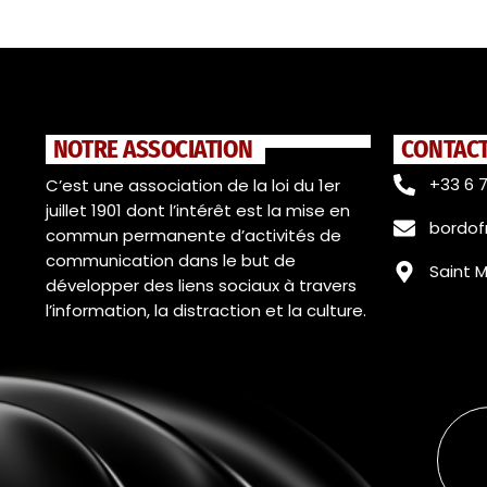
NOTRE ASSOCIATION
CONTAC
+33 6 7
C’est une association de la loi du 1er
juillet 1901 dont l’intérêt est la mise en
bordo
commun permanente d’activités de
communication dans le but de
Saint 
développer des liens sociaux à travers
l’information, la distraction et la culture.