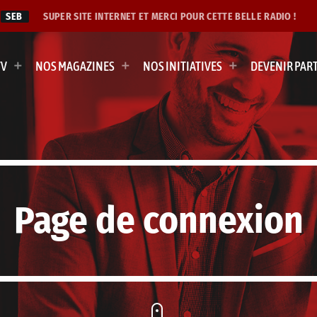
SEB
SUPER SITE INTERNET ET MERCI POUR CETTE BELLE RADIO !
TV
NOS MAGAZINES
NOS INITIATIVES
DEVENIR PAR
Page de connexion