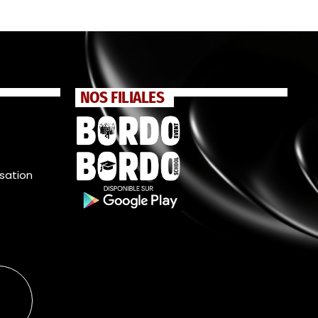
NOS FILIALES
isation